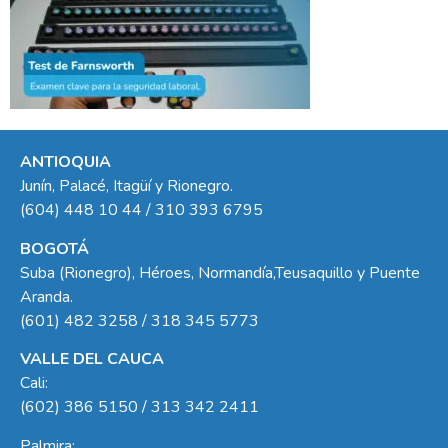
ANTIOQUIA
Junín, Palacé, Itagüí y Rionegro.
(604) 448 10 44 / 310 393 6795
BOGOTÁ
Suba (Rionegro), Héroes, Normandía,Teusaquillo y Puente
Aranda.
(601) 482 3258 / 318 345 5773
VALLE DEL CAUCA
Cali:
(602) 386 5150 / 313 342 2411
Palmira: