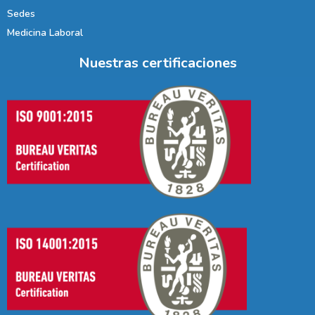
Sedes
Medicina Laboral
Nuestras certificaciones