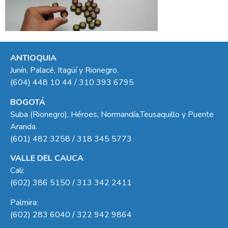
ANTIOQUIA
Junín, Palacé, Itagüí y Rionegro.
(604) 448 10 44 / 310 393 6795
BOGOTÁ
Suba (Rionegro), Héroes, Normandía,Teusaquillo y Puente
Aranda.
(601) 482 3258 / 318 345 5773
VALLE DEL CAUCA
Cali:
(602) 386 5150 / 313 342 2411
Palmira:
(602) 283 6040 / 322 942 9864