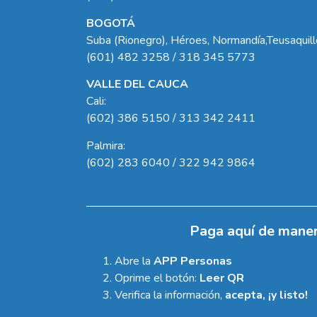
BOGOTÁ
Suba (Rionegro), Héroes, Normandía,Teusaquil
(601) 482 3258 / 318 345 5773
VALLE DEL CAUCA
Cali:
(602) 386 5150 / 313 342 2411
Palmira:
(602) 283 6040 / 322 942 9864
Paga aquí de maner
Abre la
APP Personas
Oprime el botón:
Leer QR
Verifica la información,
acepta, ¡y listo!