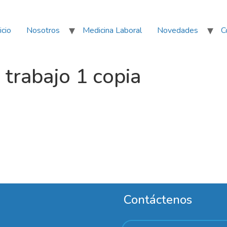
icio
Nosotros
Medicina Laboral
Novedades
C
rabajo 1 copia
Contáctenos