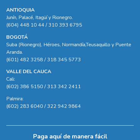
ANTIOQUIA
Junín, Palacé, Itagüí y Rionegro.
(604) 448 10 44 / 310 393 6795
BOGOTÁ
Suba (Rionegro), Héroes, Normandía,Teusaquillo y Puente
Aranda.
(601) 482 3258 / 318 345 5773
VALLE DEL CAUCA
Cali:
(602) 386 5150 / 313 342 2411
Palmira:
(602) 283 6040 / 322 942 9864
Paga aquí de manera fácil