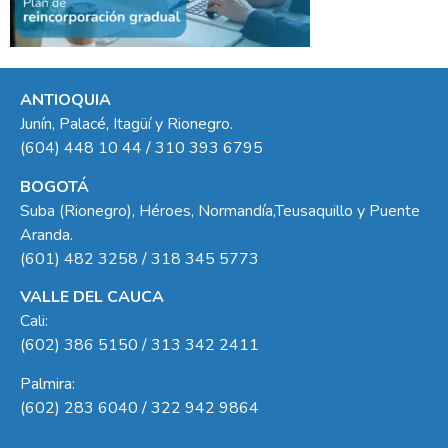
ANTIOQUIA
Junín, Palacé, Itagüí y Rionegro.
(604) 448 10 44 / 310 393 6795
BOGOTÁ
Suba (Rionegro), Héroes, Normandía,Teusaquillo y Puente
Aranda.
(601) 482 3258 / 318 345 5773
VALLE DEL CAUCA
Cali:
(602) 386 5150 / 313 342 2411
Palmira:
(602) 283 6040 / 322 942 9864