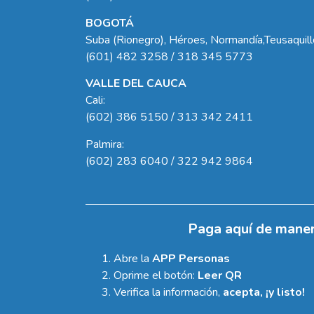
BOGOTÁ
Suba (Rionegro), Héroes, Normandía,Teusaquil
(601) 482 3258 / 318 345 5773
VALLE DEL CAUCA
Cali:
(602) 386 5150 / 313 342 2411
Palmira:
(602) 283 6040 / 322 942 9864
Paga aquí de maner
Abre la
APP Personas
Oprime el botón:
Leer QR
Verifica la información,
acepta, ¡y listo!