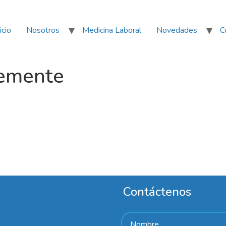
icio
Nosotros
Medicina Laboral
Novedades
C
temente
Contáctenos