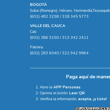
BOGOTÁ
Suba (Rionegro), Héroes, Normandía,Teusaquil
(601) 482 3258 / 318 345 5773
VALLE DEL CAUCA
Cali:
(602) 386 5150 / 313 342 2411
Palmira:
(602) 283 6040 / 322 942 9864
Paga aquí de maner
Abre la
APP Personas
Oprime el botón:
Leer QR
Verifica la información,
acepta, ¡y listo!