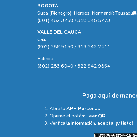
BOGOTÁ
Suba (Rionegro), Héroes, Normandía,Teusaquil
(601) 482 3258 / 318 345 5773
VALLE DEL CAUCA
Cali:
(602) 386 5150 / 313 342 2411
Palmira:
(602) 283 6040 / 322 942 9864
Paga aquí de maner
Abre la
APP Personas
Oprime el botón:
Leer QR
Verifica la información,
acepta, ¡y listo!