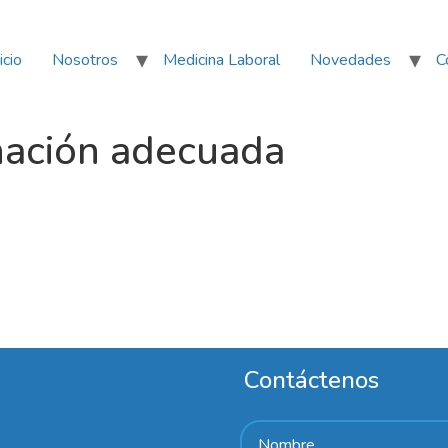
icio
Nosotros
Medicina Laboral
Novedades
C
nación adecuada
Contáctenos