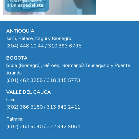
ANTIOQUIA
Junín, Palacé, Itagüí y Rionegro.
(604) 448 10 44 / 310 393 6795
BOGOTÁ
Suba (Rionegro), Héroes, Normandía,Teusaquillo y Puente
Aranda.
(601) 482 3258 / 318 345 5773
VALLE DEL CAUCA
Cali:
(602) 386 5150 / 313 342 2411
Palmira:
(602) 283 6040 / 322 942 9864