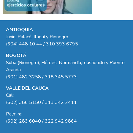
ANTIOQUIA
Junín, Palacé, Itagüí y Rionegro.
(604) 448 10 44 / 310 393 6795
BOGOTÁ
Suba (Rionegro), Héroes, Normandía,Teusaquillo y Puente
Aranda.
(601) 482 3258 / 318 345 5773
VALLE DEL CAUCA
Cali:
(602) 386 5150 / 313 342 2411
Palmira:
(602) 283 6040 / 322 942 9864