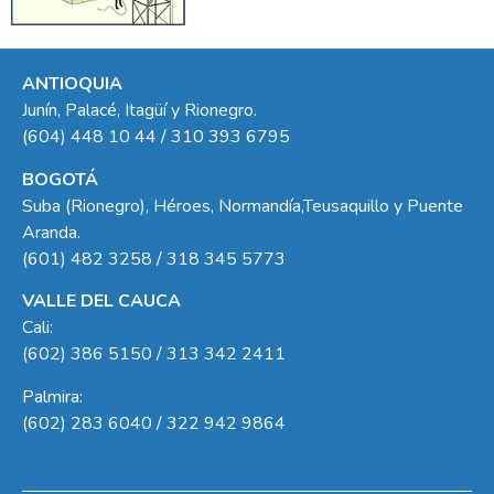
ANTIOQUIA
Junín, Palacé, Itagüí y Rionegro.
(604) 448 10 44 / 310 393 6795
BOGOTÁ
Suba (Rionegro), Héroes, Normandía,Teusaquillo y Puente
Aranda.
(601) 482 3258 / 318 345 5773
VALLE DEL CAUCA
Cali:
(602) 386 5150 / 313 342 2411
Palmira:
(602) 283 6040 / 322 942 9864