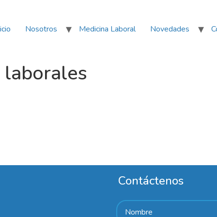
icio
Nosotros
Medicina Laboral
Novedades
C
laborales
Contáctenos