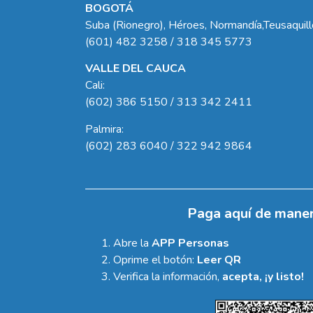
BOGOTÁ
Suba (Rionegro), Héroes, Normandía,Teusaquil
(601) 482 3258 / 318 345 5773
VALLE DEL CAUCA
Cali:
(602) 386 5150 / 313 342 2411
Palmira:
(602) 283 6040 / 322 942 9864
Paga aquí de maner
Abre la
APP Personas
Oprime el botón:
Leer QR
Verifica la información,
acepta, ¡y listo!