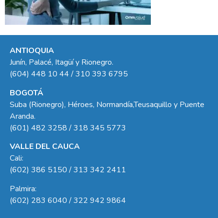
ANTIOQUIA
Junín, Palacé, Itagüí y Rionegro.
(604) 448 10 44 / 310 393 6795
BOGOTÁ
Suba (Rionegro), Héroes, Normandía,Teusaquillo y Puente
Aranda.
(601) 482 3258 / 318 345 5773
VALLE DEL CAUCA
Cali:
(602) 386 5150 / 313 342 2411
Palmira:
(602) 283 6040 / 322 942 9864