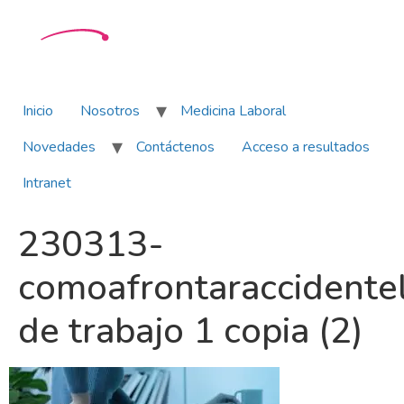
Inicio
Nosotros
Medicina Laboral
Novedades
Contáctenos
Acceso a resultados
Intranet
230313-
comoafrontaraccidente
de trabajo 1 copia (2)