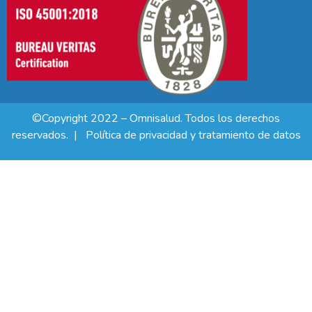
©Copyright 2022 – Omnisalud. Todos los derechos
reservados. |
Política de privacidad y tratamiento de datos