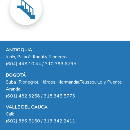
ANTIOQUIA
Junín, Palacé, Itagüí y Rionegro.
(604) 448 10 44 / 310 393 6795
BOGOTÁ
Suba (Rionegro), Héroes, Normandía,Teusaquillo y Puente
Aranda.
(601) 482 3258 / 318 345 5773
VALLE DEL CAUCA
Cali:
(602) 386 5150 / 313 342 2411