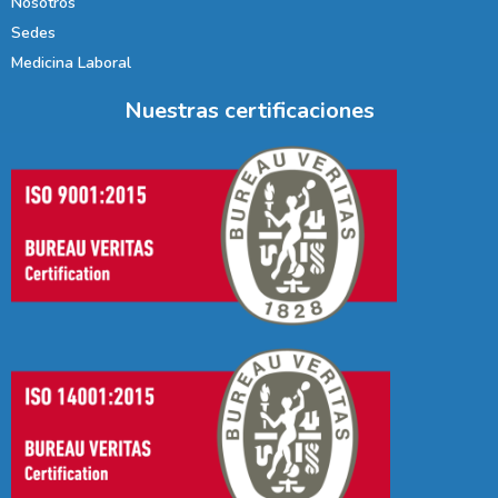
Nosotros
Sedes
Medicina Laboral
Nuestras certificaciones