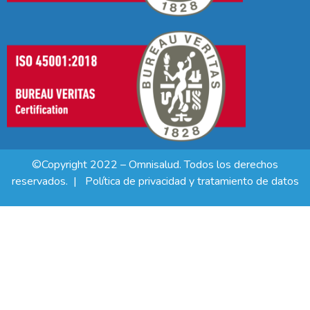
©Copyright 2022 – Omnisalud. Todos los derechos
reservados. |
Política de privacidad y tratamiento de datos