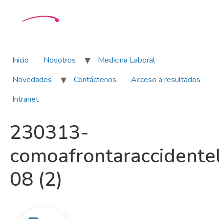
Inicio
Nosotros
Medicina Laboral
Novedades
Contáctenos
Acceso a resultados
Intranet
230313-
comoafrontaraccidente
08 (2)