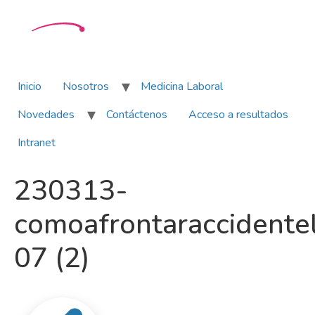
Inicio
Nosotros
Medicina Laboral
Novedades
Contáctenos
Acceso a resultados
Intranet
230313-
comoafrontaraccidente
07 (2)