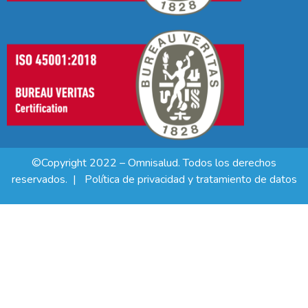
©Copyright 2022 – Omnisalud. Todos los derechos
reservados. |
Política de privacidad y tratamiento de datos