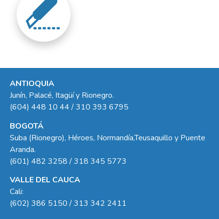
ANTIOQUIA
Junín, Palacé, Itagüí y Rionegro.
(604) 448 10 44 / 310 393 6795
BOGOTÁ
Suba (Rionegro), Héroes, Normandía,Teusaquillo y Puente
Aranda.
(601) 482 3258 / 318 345 5773
VALLE DEL CAUCA
Cali:
(602) 386 5150 / 313 342 2411