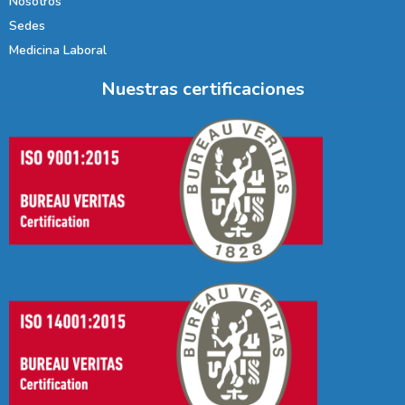
Nosotros
Sedes
Medicina Laboral
Nuestras certificaciones