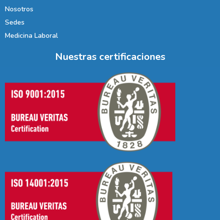
Nosotros
Sedes
Medicina Laboral
Nuestras certificaciones