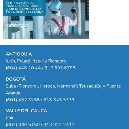
ANTIOQUIA
Junín, Palacé, Itagüí y Rionegro.
(604) 448 10 44 / 310 393 6795
BOGOTÁ
Suba (Rionegro), Héroes, Normandía,Teusaquillo y Puente
Aranda.
(601) 482 3258 / 318 345 5773
VALLE DEL CAUCA
Cali:
(602) 386 5150 / 313 342 2411