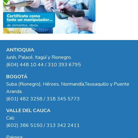
ANTIOQUIA
Junín, Palacé, Itagüí y Rionegro.
(604) 448 10 44 / 310 393 6795
BOGOTÁ
Suba (Rionegro), Héroes, Normandía,Teusaquillo y Puente
Aranda.
(601) 482 3258 / 318 345 5773
VALLE DEL CAUCA
Cali:
(602) 386 5150 / 313 342 2411
Palmira: