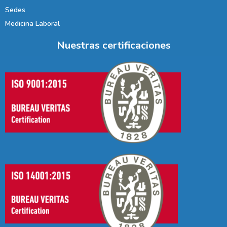
Sedes
Medicina Laboral
Nuestras certificaciones