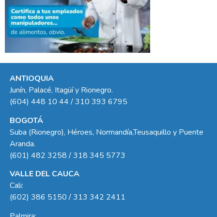
ANTIOQUIA
Junín, Palacé, Itagüí y Rionegro.
(604) 448 10 44 / 310 393 6795
BOGOTÁ
Suba (Rionegro), Héroes, Normandía,Teusaquillo y Puente
Aranda.
(601) 482 3258 / 318 345 5773
VALLE DEL CAUCA
Cali:
(602) 386 5150 / 313 342 2411
Palmira: