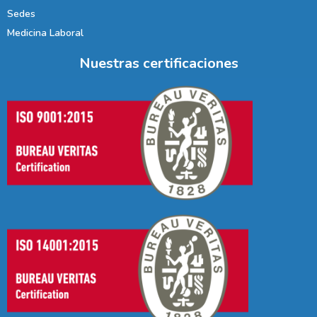
Sedes
Medicina Laboral
Nuestras certificaciones