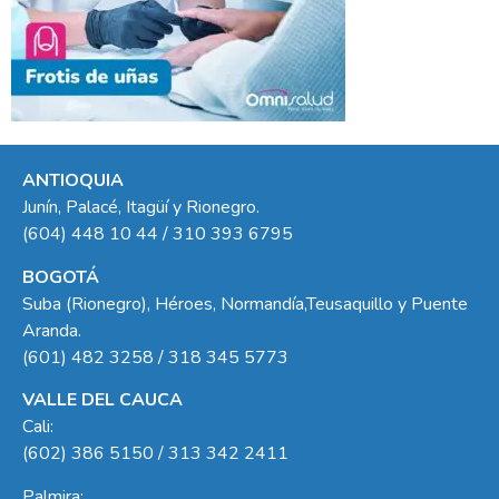
ANTIOQUIA
Junín, Palacé, Itagüí y Rionegro.
(604) 448 10 44 / 310 393 6795
BOGOTÁ
Suba (Rionegro), Héroes, Normandía,Teusaquillo y Puente
Aranda.
(601) 482 3258 / 318 345 5773
VALLE DEL CAUCA
Cali:
(602) 386 5150 / 313 342 2411
Palmira: