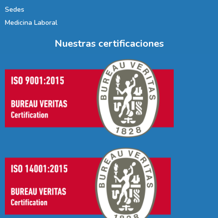
Sedes
Medicina Laboral
Nuestras certificaciones