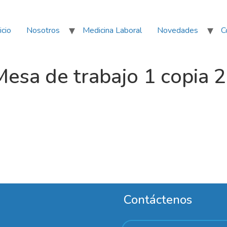
icio
Nosotros
Medicina Laboral
Novedades
C
sa de trabajo 1 copia 2
Contáctenos