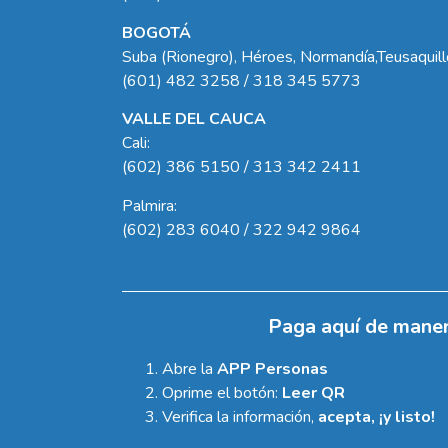
BOGOTÁ
Suba (Rionegro), Héroes, Normandía,Teusaquil
(601) 482 3258 / 318 345 5773
VALLE DEL CAUCA
Cali:
(602) 386 5150 / 313 342 2411
Palmira:
(602) 283 6040 / 322 942 9864
Paga aquí de maner
Abre la
APP Personas
Oprime el botón:
Leer QR
Verifica la información,
acepta, ¡y listo!