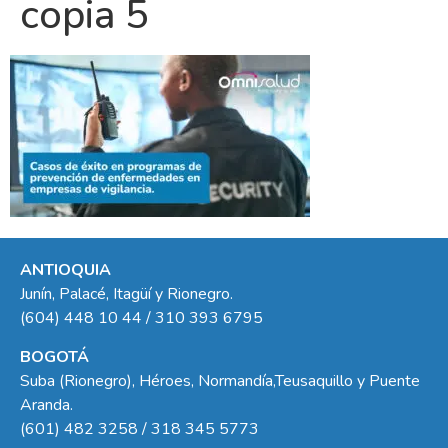
copia 5
ANTIOQUIA
Junín, Palacé, Itagüí y Rionegro.
(604) 448 10 44 / 310 393 6795
BOGOTÁ
Suba (Rionegro), Héroes, Normandía,Teusaquillo y Puente
Aranda.
(601) 482 3258 / 318 345 5773