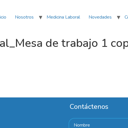
icio
Nosotros
Medicina Laboral
Novedades
C
ual_Mesa de trabajo 1 cop
Contáctenos