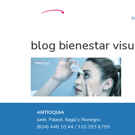
In
blog bienestar vis
ANTIOQUIA
Junín, Palacé, Itagüí y Rionegro.
(604) 448 10 44 / 310 393 6795