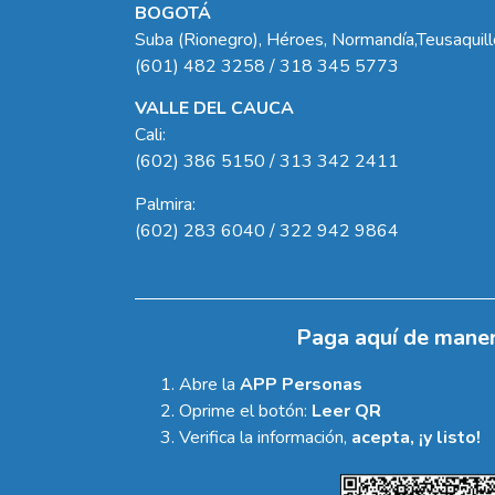
BOGOTÁ
Suba (Rionegro), Héroes, Normandía,Teusaquil
(601) 482 3258 / 318 345 5773
VALLE DEL CAUCA
Cali:
(602) 386 5150 / 313 342 2411
Palmira:
(602) 283 6040 / 322 942 9864
Paga aquí de maner
Abre la
APP Personas
Oprime el botón:
Leer QR
Verifica la información,
acepta, ¡y listo!