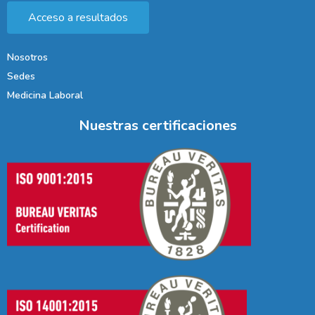
Acceso a resultados
Nosotros
Sedes
Medicina Laboral
Nuestras certificaciones