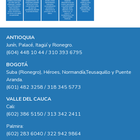
ANTIOQUIA
Junín, Palacé, Itagüí y Rionegro.
(604) 448 10 44 / 310 393 6795
BOGOTÁ
Suba (Rionegro), Héroes, Normandía,Teusaquillo y Puente
Aranda.
(601) 482 3258 / 318 345 5773
VALLE DEL CAUCA
Cali:
(602) 386 5150 / 313 342 2411
Palmira:
(602) 283 6040 / 322 942 9864