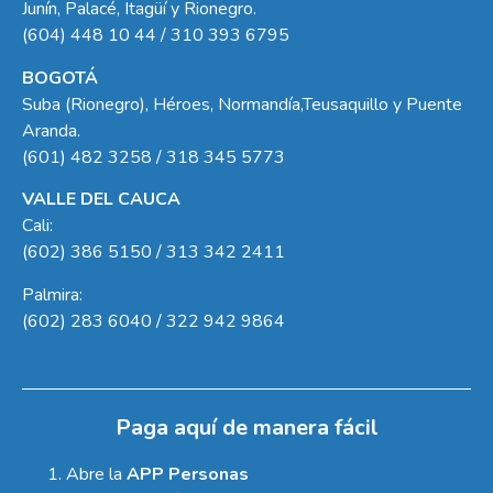
Junín, Palacé, Itagüí y Rionegro.
(604) 448 10 44 / 310 393 6795
BOGOTÁ
Suba (Rionegro), Héroes, Normandía,Teusaquillo y Puente
Aranda.
(601) 482 3258 / 318 345 5773
VALLE DEL CAUCA
Cali:
(602) 386 5150 / 313 342 2411
Palmira:
(602) 283 6040 / 322 942 9864
Paga aquí de manera fácil
Abre la
APP Personas