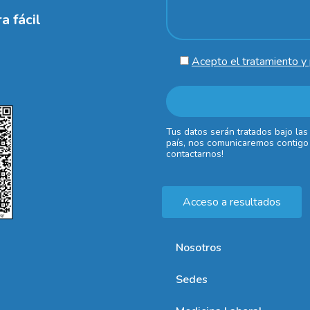
a fácil
Acepto el tratamiento y 
Tus datos serán tratados bajo las
país, nos comunicaremos contigo 
contactarnos!
Acceso a resultados
Nosotros
Sedes