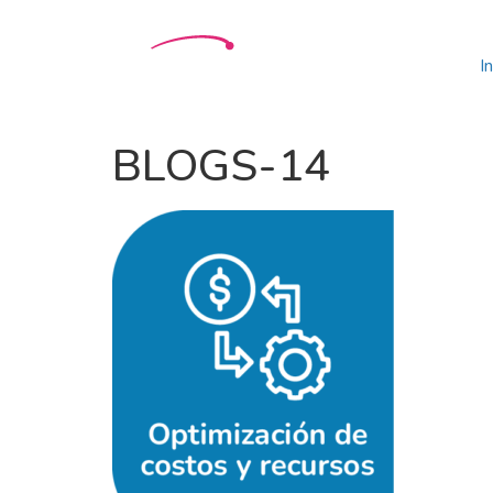
In
BLOGS-14