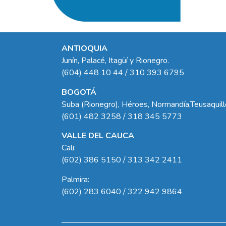
ANTIOQUIA
Junín, Palacé, Itagüí y Rionegro.
(604) 448 10 44 / 310 393 6795
BOGOTÁ
Suba (Rionegro), Héroes, Normandía,Teusaquil
(601) 482 3258 / 318 345 5773
VALLE DEL CAUCA
Cali:
(602) 386 5150 / 313 342 2411
Palmira:
(602) 283 6040 / 322 942 9864