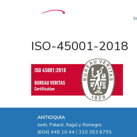
In
ISO-45001-2018
ANTIOQUIA
Junín, Palacé, Itagüí y Rionegro.
(604) 448 10 44 / 310 393 6795