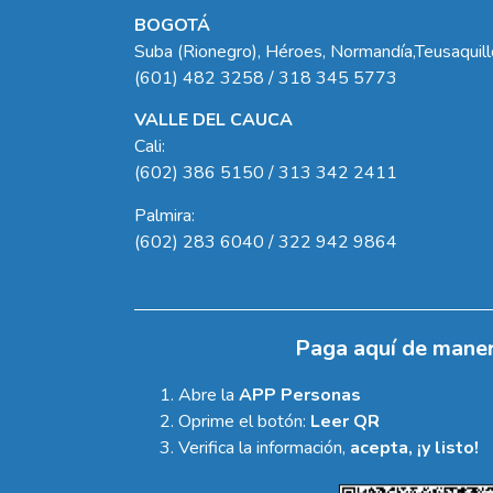
BOGOTÁ
Suba (Rionegro), Héroes, Normandía,Teusaquil
(601) 482 3258 / 318 345 5773
VALLE DEL CAUCA
Cali:
(602) 386 5150 / 313 342 2411
Palmira:
(602) 283 6040 / 322 942 9864
Paga aquí de maner
Abre la
APP Personas
Oprime el botón:
Leer QR
Verifica la información,
acepta, ¡y listo!