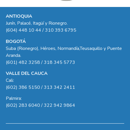
ANTIOQUIA
Junín, Palacé, Itagüí y Rionegro.
(604) 448 10 44 / 310 393 6795
BOGOTÁ
Suba (Rionegro), Héroes, Normandía,Teusaquillo y Puente
Aranda.
(601) 482 3258 / 318 345 5773
VALLE DEL CAUCA
Cali:
(602) 386 5150 / 313 342 2411
Palmira:
(602) 283 6040 / 322 942 9864