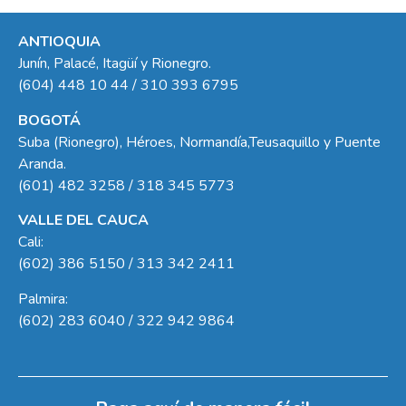
ANTIOQUIA
Junín, Palacé, Itagüí y Rionegro.
(604) 448 10 44 / 310 393 6795
BOGOTÁ
Suba (Rionegro), Héroes, Normandía,Teusaquillo y Puente
Aranda.
(601) 482 3258 / 318 345 5773
VALLE DEL CAUCA
Cali:
(602) 386 5150 / 313 342 2411
Palmira:
(602) 283 6040 / 322 942 9864