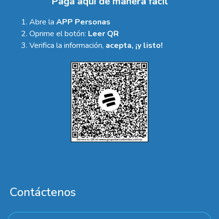
Paga aquí de manera fácil
Abre la
APP Personas
Oprime el botón:
Leer QR
Verifica la información,
acepta, ¡y listo!
Contáctenos