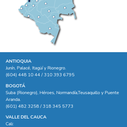
ANTIOQUIA
Junín, Palacé, Itagüí y Rionegro.
(604) 448 10 44 / 310 393 6795
BOGOTÁ
Suba (Rionegro), Héroes, Normandía,Teusaquillo y Puente
Aranda.
(601) 482 3258 / 318 345 5773
VALLE DEL CAUCA
Cali: