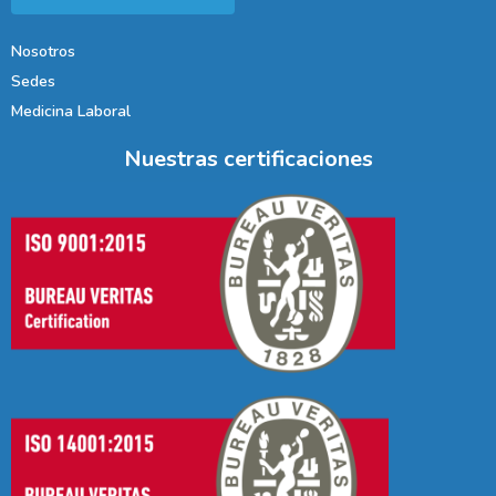
Nosotros
Sedes
Medicina Laboral
Nuestras certificaciones