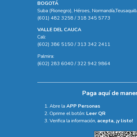
BOGOTÁ
Suba (Rionegro), Héroes, Normandía,Teusaquil
(601) 482 3258 / 318 345 5773
VALLE DEL CAUCA
Cali:
(602) 386 5150 / 313 342 2411
Palmira:
(602) 283 6040 / 322 942 9864
Paga aquí de maner
Abre la
APP Personas
Oprime el botón:
Leer QR
Verifica la información,
acepta, ¡y listo!