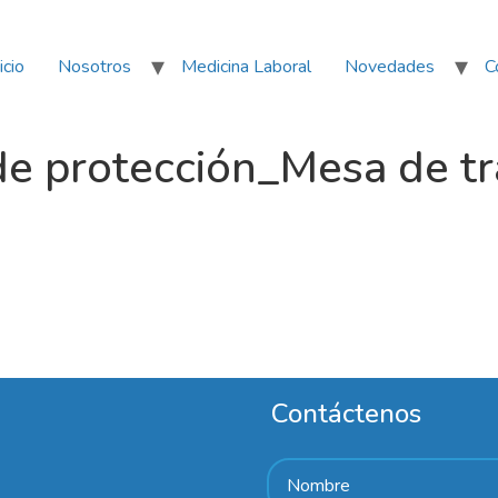
icio
Nosotros
Medicina Laboral
Novedades
C
e protección_Mesa de tra
Contáctenos